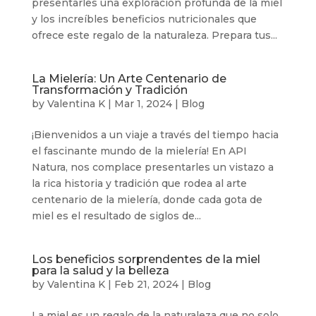
presentarles una exploración profunda de la miel
y los increíbles beneficios nutricionales que
ofrece este regalo de la naturaleza. Prepara tus...
La Mielería: Un Arte Centenario de
Transformación y Tradición
by
Valentina K
|
Mar 1, 2024
|
Blog
¡Bienvenidos a un viaje a través del tiempo hacia
el fascinante mundo de la mielería! En API
Natura, nos complace presentarles un vistazo a
la rica historia y tradición que rodea al arte
centenario de la mielería, donde cada gota de
miel es el resultado de siglos de...
Los beneficios sorprendentes de la miel
para la salud y la belleza
by
Valentina K
|
Feb 21, 2024
|
Blog
La miel es un regalo de la naturaleza que no solo