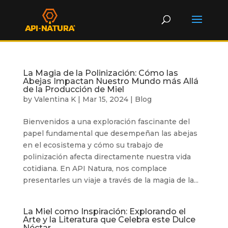
La Magia de la Polinización: Cómo las
Abejas Impactan Nuestro Mundo más Allá
de la Producción de Miel
by
Valentina K
|
Mar 15, 2024
|
Blog
Bienvenidos a una exploración fascinante del
papel fundamental que desempeñan las abejas
en el ecosistema y cómo su trabajo de
polinización afecta directamente nuestra vida
cotidiana. En API Natura, nos complace
presentarles un viaje a través de la magia de la...
La Miel como Inspiración: Explorando el
Arte y la Literatura que Celebra este Dulce
Néctar