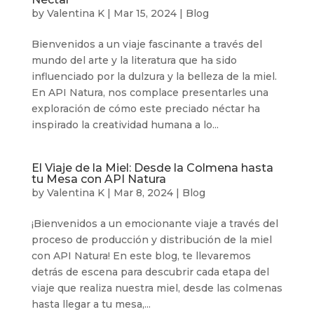
by
Valentina K
|
Mar 15, 2024
|
Blog
Bienvenidos a un viaje fascinante a través del
mundo del arte y la literatura que ha sido
influenciado por la dulzura y la belleza de la miel.
En API Natura, nos complace presentarles una
exploración de cómo este preciado néctar ha
inspirado la creatividad humana a lo...
El Viaje de la Miel: Desde la Colmena hasta
tu Mesa con API Natura
by
Valentina K
|
Mar 8, 2024
|
Blog
¡Bienvenidos a un emocionante viaje a través del
proceso de producción y distribución de la miel
con API Natura! En este blog, te llevaremos
detrás de escena para descubrir cada etapa del
viaje que realiza nuestra miel, desde las colmenas
hasta llegar a tu mesa,...